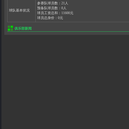
参赛队球员数：
21
人
预备队球员数：
0
人
球队基本状况
球员工资总和：
11600
元
球员总身价：
0
元
俱乐部新闻