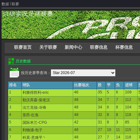
|
数据
联赛
联赛首页
关于联赛
新闻中心
联赛信息
杯赛信息
历史数据
按历史赛季查询：
排名
球队
比赛场次
胜
平
负
进球
1
46
35
5
6
109
利雅得胜利-eric
2
48
34
7
7
112
勒沃库森-柴老汉
3
48
34
6
8
104
法兰克福-冷锋
4
48
32
8
8
118
里昂-红鱼
5
42
31
8
3
85
国际米兰-CPG
6
48
27
10
11
115
利物浦-包子
7
48
27
7
14
118
科莫-意难平丶