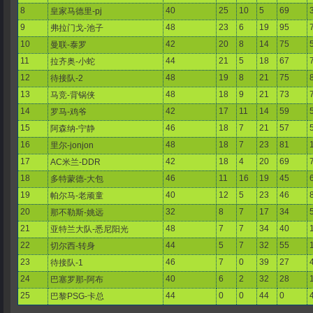
8
40
25
10
5
69
皇家马德里-pj
9
48
23
6
19
95
弗拉门戈-池子
10
42
20
8
14
75
曼联-泰罗
11
44
21
5
18
67
拉齐奥-小蛇
12
48
19
8
21
75
待接队-2
13
48
18
9
21
73
马竞-背锅侠
14
42
17
11
14
59
罗马-鸡爷
15
46
18
7
21
57
阿森纳-宁静
16
48
18
7
23
81
里尔-jonjon
17
42
18
4
20
69
AC米兰-DDR
18
46
11
16
19
45
多特蒙德-大包
19
40
12
5
23
46
帕尔马-老顽童
20
32
8
7
17
34
那不勒斯-姚远
21
48
7
7
34
40
亚特兰大队-悉尼阳光
22
44
5
7
32
55
切尔西-转身
23
46
7
0
39
27
待接队-1
24
40
6
2
32
28
巴塞罗那-阿布
25
44
0
0
44
0
巴黎PSG-卡总