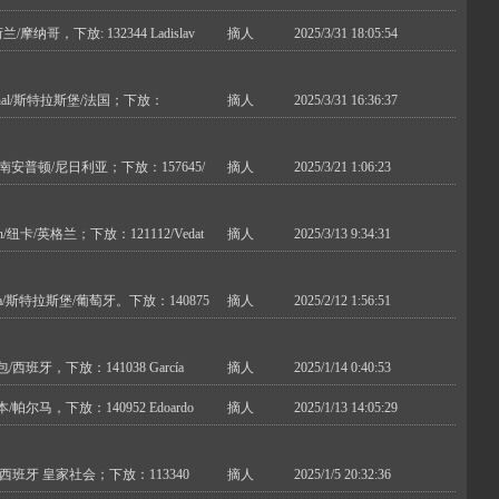
荷兰/摩纳哥，下放: 132344 Ladislav
摘人
2025/3/31 18:05:54
réchal/斯特拉斯堡/法国；下放：
摘人
2025/3/31 16:36:37
chu/南安普顿/尼日利亚；下放：157645/
摘人
2025/3/21 1:06:23
on/纽卡/英格兰；下放：121112/Vedat
摘人
2025/3/13 9:34:31
eira/斯特拉斯堡/葡萄牙。下放：140875
摘人
2025/2/12 1:56:51
/毕包/西班牙，下放：141038 García
摘人
2025/1/14 0:40:53
/日本/帕尔马，下放：140952 Edoardo
摘人
2025/1/13 14:05:29
mez 西班牙 皇家社会；下放：113340
摘人
2025/1/5 20:32:36