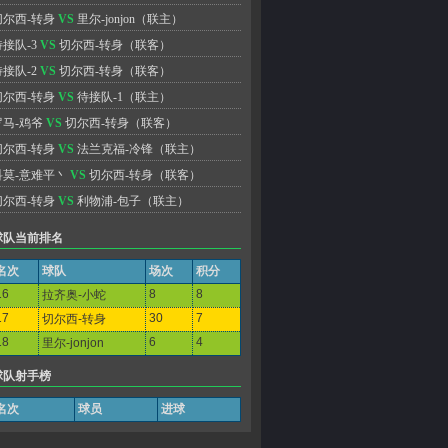
切尔西-转身
VS
里尔-jonjon
（联主）
待接队-3
VS
切尔西-转身
（联客）
待接队-2
VS
切尔西-转身
（联客）
切尔西-转身
VS
待接队-1
（联主）
罗马-鸡爷
VS
切尔西-转身
（联客）
切尔西-转身
VS
法兰克福-冷锋
（联主）
科莫-意难平丶
VS
切尔西-转身
（联客）
切尔西-转身
VS
利物浦-包子
（联主）
球队当前排名
名次
球队
场次
积分
16
8
8
拉齐奥-小蛇
17
30
7
切尔西-转身
18
6
4
里尔-jonjon
球队射手榜
名次
球员
进球