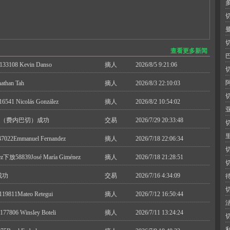
查看更多新闻
3108 Kevin Danso
摘人
2026/8/5 9:21:06
than Tah
摘人
2026/8/3 22:10:03
41 Nicolás González
摘人
2026/8/2 10:54:02
夫（费内巴切）成功
交易
2026/7/29 20:33:48
里
2Emmanuel Fernandez
摘人
2026/7/18 22:06:34
放58839José María Giménez
摘人
2026/7/18 21:28:51
成功
交易
2026/7/16 4:34:09
811Mateo Retegui
摘人
2026/7/12 16:50:44
06 Winsley Boteli
摘人
2026/7/11 13:24:24