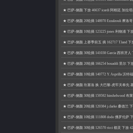
★
巴萨-侧颜 下放 46637 icardi 阿根廷 加拉塔萨
★
巴萨-侧颜 20轮摘 148970 Ezzalzouli 摩
★
巴萨-侧颜 10轮摘 123225 jones 利物浦 下放
★
巴萨-侧颜 上赛季前五 摘 162717 T.land 下放 
★
巴萨-侧颜 30轮摘 141038 Garcia 西班牙人 下
★
巴萨-侧颜 20轮摘 166254 bouaddi 里尔 下放
★
巴萨-侧颜 10轮摘 140772 Y. Asprilla 沃特
★
巴萨-侧颜 坎塞洛 换 大巴黎-虎牢关奉先 
★
巴萨-侧颜 30轮摘 159592 hinshelwood 布
★
巴萨-侧颜 20轮摘 120384 j.clarke 桑德兰 下
★
巴萨-侧颜 10轮摘 111808 dodo 佛罗伦萨 下放
★
巴萨-侧颜 30轮摘 126570 ricci 都灵 下放 4