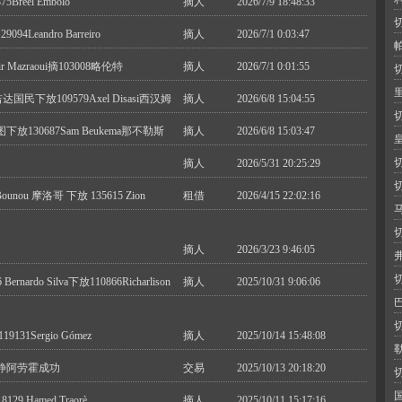
Breel Embolo
摘人
2026/7/9 18:48:33
eandro Barreiro
摘人
2026/7/1 0:03:47
Mazraoui摘103008略伦特
摘人
2026/7/1 0:01:55
吉达国民下放109579Axel Disasi西汉姆
摘人
2026/6/8 15:04:55
图下放130687Sam Beukema那不勒斯
摘人
2026/6/8 15:03:47
摘人
2026/5/31 20:25:29
ounou 摩洛哥 下放 135615 Zion
租借
2026/4/15 22:02:16
摘人
2026/3/23 9:46:05
ernardo Silva下放110866Richarlison
摘人
2025/10/31 9:06:06
19131Sergio Gómez
摘人
2025/10/14 15:48:08
静阿劳霍成功
交易
2025/10/13 20:18:20
29 Hamed Traorè
摘人
2025/10/11 15:17:16