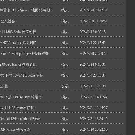
雷 和 38627giroud 法国 洛杉矶fc
摘人
2024/9/20 20:47:31
洛哥 皇家社会
摘人
2024/9/20 21:30:51
 111808 dodo 佛罗伦萨
摘人
2024/9/17 0:00:15
47051 rabiot 尤文图斯
摘人
2024/9/1 22:17:45
放 110356 phillips 伊普斯维奇
摘人
2024/8/29 22:59:54
 60328 brandt 多特蒙德
摘人
2024/8/14 0:13:31
福德 下放 107674 Guedes 狼队
摘人
2024/8/4 23:55:37
基尔曼
交易
2024/8/1 17:33:39
莱顿 下放 119141 sara 诺维奇
摘人
2024/7/31 14:11:42
放 144433 camara 萨德
摘人
2024/7/31 13:46:37
 161134 cordoba 诺维奇
摘人
2024/7/31 13:39:15
2424 xhaka 勒沃库森
摘人
2024/7/10 20:22:50