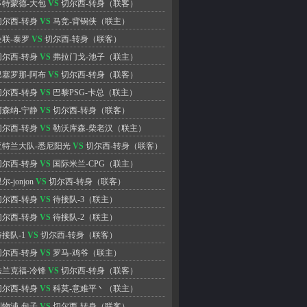
多特蒙德-大包
VS
切尔西-转身
（联客）
切尔西-转身
VS
马竞-背锅侠
（联主）
曼联-泰罗
VS
切尔西-转身
（联客）
切尔西-转身
VS
弗拉门戈-池子
（联主）
巴塞罗那-阿布
VS
切尔西-转身
（联客）
切尔西-转身
VS
巴黎PSG-卡总
（联主）
阿森纳-宁静
VS
切尔西-转身
（联客）
切尔西-转身
VS
勒沃库森-柴老汉
（联主）
亚特兰大队-悉尼阳光
VS
切尔西-转身
（联客）
切尔西-转身
VS
国际米兰-CPG
（联主）
尔-jonjon
VS
切尔西-转身
（联客）
切尔西-转身
VS
待接队-3
（联主）
切尔西-转身
VS
待接队-2
（联主）
待接队-1
VS
切尔西-转身
（联客）
切尔西-转身
VS
罗马-鸡爷
（联主）
法兰克福-冷锋
VS
切尔西-转身
（联客）
切尔西-转身
VS
科莫-意难平丶
（联主）
利物浦-包子
VS
切尔西-转身
（联客）