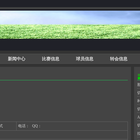
新闻中心
比赛信息
球员信息
转会信息
利
A
式
电话：
QQ：