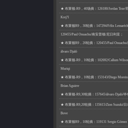
★
布莱顿-R9，40场摘：126180/Jordan Teze/
Krej?í
★
布莱顿R9，30轮摘：147294/Félix Lema
120455/Paul Onuachu/南安普顿/尼日利亚；
★
布莱顿R9，20轮摘：120455/Paul Onua
álvaro Djaló
★
布莱顿-R9，10轮摘：102692/Callum Wils
Muriqi
★
布莱顿-R9，10轮摘：153143/Diego Mor
Brian Aguirre
★
布莱顿-R9,30轮摘：157645/álvaro Djaló
★
布莱顿-R9,20轮摘：135615/Zion Suzuki
Bove
★
布莱顿R9，10轮摘：119131 Sergio Gó