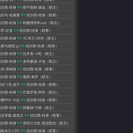
切尔西-转身
VS
那不勒斯-姚远
（联主）
帕尔马-老顽童
VS
切尔西-转身
（联客）
切尔西-转身
VS
利雅得胜利-eric
（联主）
里昂-红鱼
VS
切尔西-转身
（联客）
切尔西-转身
VS
AC米兰-DDR
（联主）
皇家马德里-pj
VS
切尔西-转身
（联客）
切尔西-转身
VS
拉齐奥-小蛇
（联主）
切尔西-转身
VS
多特蒙德-大包
（联主）
马竞-背锅侠
VS
切尔西-转身
（联客）
切尔西-转身
VS
曼联-泰罗
（联主）
弗拉门戈-池子
VS
切尔西-转身
（联客）
切尔西-转身
VS
巴塞罗那-阿布
（联主）
巴黎PSG-卡总
VS
切尔西-转身
（联客）
切尔西-转身
VS
阿森纳-宁静
（联主）
勒沃库森-柴老汉
VS
切尔西-转身
（联客）
切尔西-转身
VS
亚特兰大队-悉尼阳光
（联主）
国际米兰-CPG
VS
切尔西-转身
（联客）