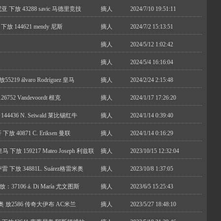
尼亚 下放 43288 savic 马德里竞技
摘人
2024/7/10 19:51:11
放 144621 mendy 尼斯
摘人
2024/7/2 15:13:51
摘人
2024/5/12 1:02:42
摘人
2024/5/4 16:16:04
19 álvaro Rodríguez 皇马
摘人
2024/2/24 2:15:48
752 Vandevoordt 根克
摘人
2024/1/17 17:26:20
144436 N. Seiwald 莱比锡红牛
摘人
2024/1/14 0:39:40
下放 40871 C. Eriksen 曼联
摘人
2024/1/14 0:16:29
 皇马 下放 159217 Mateo Joseph 利兹联
摘人
2023/10/15 12:32:04
萨雷 下放 34881L. Suárez格雷米奥
摘人
2023/10/8 1:37:05
：37106 á. Di María 尤文图斯
摘人
2023/6/5 15:25:43
米奥 放2586 传奇大伊布 AC米兰
摘人
2023/5/27 18:48:10