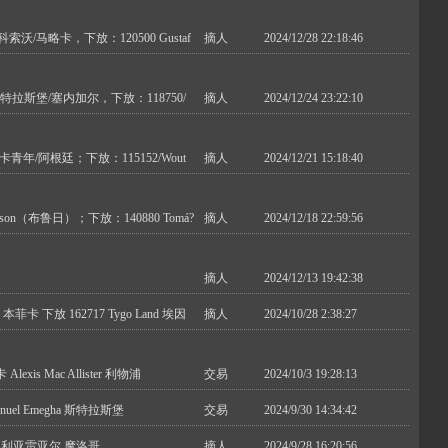
i/科索沃/马略卡，下放：120500 Gustaf
摘人
2024/12/28 22:18:46
gu/斯特拉斯堡/塞内加尔，下放：118750/
摘人
2024/12/24 23:22:10
re/博卡青年/阿根廷；下放：115152/Wout
摘人
2024/12/21 15:18:40
lsson（布鲁日）；下放：140880 Tomá?
摘人
2024/12/18 22:59:56
摘人
2024/12/13 19:42:38
u 本菲卡 下放 162717 Tygo Land 埃因
摘人
2024/10/28 2:38:27
lexis Mac Allister 利物浦
交易
2024/10/3 19:28:13
nuel Emegha 斯特拉斯堡
交易
2024/9/30 14:34:42
ach 比利亚雷亚尔 摩洛哥
摘人
2024/9/28 16:20:56