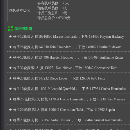
参赛队球员数：
30
人
预备队球员数：
0
人
球队基本状况
球员工资总和：
0
元
球员总身价：
67200
元
俱乐部新闻
★
枪手12轮摘人 摘16916896 Marcos Leonardo，下放 134496 Hayden Hackney
★
枪手26轮摘人 摘142230 Tolu Arokodare，，下放 140862 Heorhii Sudakov
★
枪手16轮摘人 摘134496 Hayden Hackney，，下放 147464 Guillaume Restes
★
枪手32轮摘第1人 摘 130771 Dan Ndoye，下放 160642 Chemsdine Talbi
★
枪手28轮摘人 摘147232 Diego López ，下放 126336 Jo?o Félix
★
枪手16轮摘人 摘 169919 Leopold Querfeld，，下放 117934 Cucho Hernández
★
枪手26 轮摘第2人 摘取 117934 Cucho Hernández ，下放 132386 Ian Maatsen
★
枪手26 轮摘第1人 摘取 160642 Chemsdine Talbi，下放 110762 Pepelu
★
枪手20轮摘人 摘 138152 Ardon Jashari ，下放 133464 Arnaud Kalimuendo