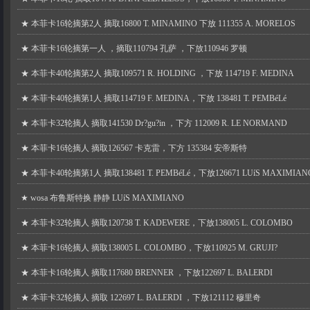
★
本菲卡16轮摘第2人 摘取16800 T. MINAMINO 下放 111355 A. MORELOS
★
本菲卡16轮摘第一人 ，摘取110794 孔萨 ，下放110946 罗顿
★
本菲卡40轮摘第2人 摘取109571 R. HOLDING ，下放 114719 F. MEDINA
★
本菲卡40轮摘第1人 摘取114719 F. MEDINA，下放 138481 T. PEMBéLé
★
本菲卡32轮摘人 摘取141530 Dr?gu?in ，下方 112009 R. LE NORMAND
★
本菲卡16轮摘人 摘取126567 卡克雷，下方 135384 安帝斯特
★
本菲卡40轮摘第1人 摘取138481 T. PEMBéLé，下放126671 LUíS MAXIMIAN
★
wosa 布鲁斯特换 静静 LUíS MAXIMIANO
★
本菲卡32轮摘人 摘取120738 T. KADEWERE，下放138005 L. COLOMBO
★
本菲卡16轮摘人 摘取138005 L. COLOMBO，下放110925 M. GRUJI?
★
本菲卡16轮摘人 摘取117680 BRENNER ，下放122697 L. BALERDI
★
本菲卡32轮摘人 摘取 122697 L. BALERDI ，下放121112 穆里奇