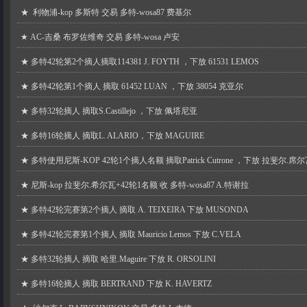
★
利物浦-kop 多斯特 交易 多特-wosa87 费基尔
★
AC-吉桑 布罗佐维奇 交易 多特-wosa 卢安
★
多特42轮第2个摘人摘取114381 J. FOYTH ，下放 61531 LEMOS
★
多特42轮第1个摘人 摘取 61452 LUAN ，下放 38054 克亚尔
★
多特32轮摘人 摘取S.Castillejo ，下放 佩塔尼亚
★
多特16轮摘人 摘取L. ALARIO，下放 MAGUIRE
★
多特使用尼斯-KOP 42轮1个摘人名额 摘取Patrick Cutrone ，下放 拉斐尔.席
★
尼斯-kop 拉斐尔.希尔瓦+42轮1名额 收 多特-wosa87 A.特谢拉
★
多特42轮完赛第2个摘人 摘取 A. TEIXEIRA 下放 MUSONDA
★
多特42轮完赛第1个摘人 摘取 Mauricio Lemos 下放 C.VELA
★
多特32轮摘人 摘取 哈里.Maguire 下放 R. ORSOLINI
★
多特16轮摘人 摘取 BERTRAND 下放 K. HAVERTZ