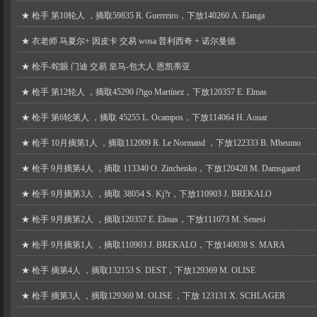
★
枪手 第10轮人 ，摘取59835 R. Guerreiro，下放140260 A. Elanga
★
衣老师 马夏尔+ 因皮卡 交易 wosa 普利西奇 + 诺尔曼德
★
枪手-蛇眼 门迪 交易 皇马-包大人 恩凯蒂亚
★
枪手 第12轮人 ，摘取45290 í?igo Martínez，下放120357 E. Elmas
★
枪手 第6轮第人 ，摘取 45255 L. Ocampos，下放114064 H. Aouar
★
枪手 10月摘第1人 ，摘取112009 R. Le Normand ，下放122333 B. Mbeumo
★
枪手 9月摘第4人 ，摘取 113340 O. Zinchenko，下放120428 M. Damsgaard
★
枪手 9月摘第3人 ，摘取 38054 S. Kj?r，下放110903 J. BREKALO
★
枪手 9月摘第2人 ，摘取120357 E. Elmas，下放111073 M. Senesi
★
枪手 9月摘第1人 ，摘取110903 J. BREKALO，下放140038 S. MARA
★
枪手 摘第4人 ，摘取132153 S. DEST，下放129369 M. OLISE
★
枪手 摘第3人 ，摘取129369 M. OLISE ，下放 123131 X. SCHLAGER