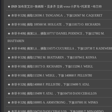
★
静静 加布里艾尔+詹姆斯 + 贡多齐 交易 wosa 小罗马+托茉里 +布兰特
★
本菲卡32轮 摘取126596 J. TANGANGA ，下放126567 M. CAQUERET
★
本菲卡16轮 摘取 109560 M. HOLGATE ，下放118173 O. RICHARDS
★
本菲卡40轮 摘第2人，摘取107717 DANIEL PODENCE，下放127802 M.
IHATTAREN
★
本菲卡40轮 摘第1人，摘取116575 CUCURELLA，下放120738 T. KADEWER
★
本菲卡32轮 摘取127802 M. IHATTAREN，下放110794 E. KONSA
★
本菲卡16轮 摘取118173 O. RICHARDS，下放113296 J. WEIGL
★
本菲卡16轮 摘取113296 J. WEIGL，下放 140868 F. PELLISTRI
★
本菲卡32轮 摘取140868 F. PELLISTRI，下放119499 Y. ATAL
★
本菲卡16轮 摘取119499 Y. ATAL ，下放104710 DANI CEBALLOS
★
本菲卡32轮 摘取100995 A. ARMSTRONG，下放107691 H. WINKS
★
本菲卡16轮 摘取104710 DANI CEBALLOS，下放16800 T. MINAMINO