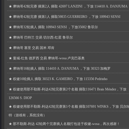
★
摩纳哥42轮完赛 摘第2人 摘取 42697 LANZINI ，下放 114410 A. DANJUMA
★
摩纳哥42轮完赛 摘第1人 摘取59835 GUERREIRO ，下放 109943 SENSI
★
摩纳哥32轮摘人 摘取 109943 SENSI ，下放35002 鲁菲尔
★
摩纳哥 巴特兰 交易 切尔西-红星 鲁菲尔
★
摩纳哥 塞里 交易 国米 邓肯
★
曼城-红鱼 德罗西 交易 摩纳哥-wosa 卢克巴基奥
★
摩纳哥16轮摘人 摘取 114410 A. DANJUMA ，下放 30323 加梅罗
★
权健16轮摘人 摘取 30323 K. GAMEIRO，下放 115356 Pedrinho
★
权健使用那不勒斯-利达42轮完赛第2个名额 摘取116471 Brais Méndez，下放
126566 S. DIOP
★
权健使用那不勒斯-利达42轮完赛第1个名额 摘取107691 WINKS，下放 贝尔
特（游戏有，系统没有）
★
那不勒斯-利达 42轮两个完赛摘人名额打包送于权健-wosa，再次感谢！