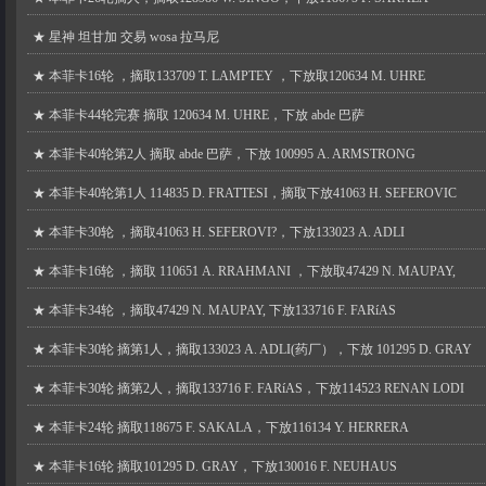
★
星神 坦甘加 交易 wosa 拉马尼
★
本菲卡16轮 ，摘取133709 T. LAMPTEY ，下放取120634 M. UHRE
★
本菲卡44轮完赛 摘取 120634 M. UHRE，下放 abde 巴萨
★
本菲卡40轮第2人 摘取 abde 巴萨，下放 100995 A. ARMSTRONG
★
本菲卡40轮第1人 114835 D. FRATTESI，摘取下放41063 H. SEFEROVIC
★
本菲卡30轮 ，摘取41063 H. SEFEROVI?，下放133023 A. ADLI
★
本菲卡16轮 ，摘取 110651 A. RRAHMANI ，下放取47429 N. MAUPAY,
★
本菲卡34轮 ，摘取47429 N. MAUPAY, 下放133716 F. FARíAS
★
本菲卡30轮 摘第1人，摘取133023 A. ADLI(药厂），下放 101295 D. GRAY
★
本菲卡30轮 摘第2人，摘取133716 F. FARíAS，下放114523 RENAN LODI
★
本菲卡24轮 摘取118675 F. SAKALA，下放116134 Y. HERRERA
★
本菲卡16轮 摘取101295 D. GRAY，下放130016 F. NEUHAUS