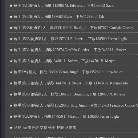
★
枪手 第16轮摘人，摘取 113986 M. Edwards，下放138662 Sávio
★
枪手 第42轮摘人，摘取138662 Sávio，下放112376 J. Tah
★
枪手 第38轮摘第2人，摘取151604 R. Bardghji，下放107674 Gon?alo Guedes
★
枪手 第38 轮摘第1人，摘取157391 R. Lewis ，下放138500 Ferran Jutglà
★
枪手 第32 轮摘人，摘取107674 Gon?alo Guedes ，下放 34881 L. Suárez
★
枪手 第16 轮摘人，摘取 34881 L. Suárez，下放144701 B. Meijer
★
枪手32轮摘人，摘取138500 Ferran Jutglà，下放155280 S. Iling-Junior
★
枪手 第16 轮摘1人，摘取 144701 B. Meijer，下放 133464 A. Kalimuendo
★
枪手 第40 轮摘第2人，摘取139965 I. Doukouré,下放 128478 N. Rovella
★
枪手 第40 轮摘1人，摘取155280 S. Iling-Junior ,下放 142763 Francisco Concei?
★
枪手 第32轮摘人，摘取147950 F. Miretti ,下放 138500 Ferran Jutglà
★
马赛-leo 洛萨诺 交易 枪手-蛇眼 马夏尔