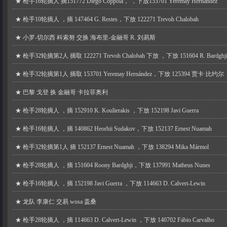
★
枪手16轮摘人 摘151772 Diego Coppola， ，下放153701 Yeremay Hernández
★
枪手10轮摘人 ，摘 147464 G. Restes，下放 122271 Trevoh Chalobah
★
小罗-切尔西 科索努 交换 海布里-金融哥 R. 刘易斯
★
枪手32轮摘第2人 摘取 122271 Trevoh Chalobah 下放 ，下放 151604 R. Bardghj
★
枪手32轮摘第1人 摘取 153701 Yeremay Hernández，下放 125394 贾卡·比约尔
★
巴黎 戈登 换 金融哥 卡拉菲奥利
★
枪手28轮摘人 ，摘 152910 K. Koulierakis ，下放 152198 Javi Guerra
★
枪手16轮摘人 ，摘 140862 Heorhii Sudakov，下放 152137 Ernest Nuamah
★
枪手32轮摘第1人 摘 152137 Ernest Nuamah ，下放 138294 Mika Mármol
★
枪手28轮摘人 ，摘 151604 Roony Bardghji，下放 137991 Matheus Nunes
★
枪手16轮摘人 ，摘 152198 Javi Guerra ，下放 114663 D. Calvert-Lewin
★
龙队 李康仁 交易 wosa 盖桑
★
枪手28轮摘人 ，摘 114663 D. Calvert-Lewin ，下放 140702 Fábio Carvalho