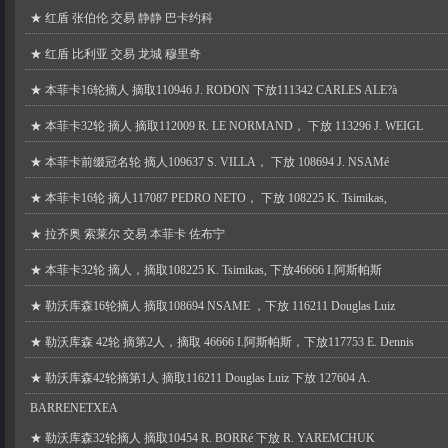
★
红盾 张伯伦 交易 静静 巴卡约科
★
红盾 比利亚 交易 龙城 穆里奇
★
本菲卡16轮摘人 摘取110946 J. RODON 下放111342 CARLES ALE?à
★
本菲卡32轮 摘人 摘取112009 R. LE NORMAND， 下放 113296 J. WEIGL
★
本菲卡前缀冠名轮 摘人109637 S. VILLA， 下放 108694 J. NSAMé
★
本菲卡16轮 摘人117087 PEDRO NETO， 下放 108225 K. Tsimikas,
★
拉齐奥 索莱尔 交易 本菲卡 佐布宁
★
本菲卡32轮 摘人，摘取108225 K. Tsimikas, 下放46666 I.阿斯帕斯
★
勒沃库森16轮摘人 摘取108694 NSAME ，下放 116211 Douglas Luiz
★
勒沃库森 42轮 摘第2人，摘取 46666 I.阿斯帕斯，下放117753 E. Dennis
★
勒沃库森42轮摘第1人 摘取116211 Douglas Luiz 下放 127604 A.
BARRENETXEA
★
勒沃库森32轮摘人 摘取10454 R. BORRé 下放 R. YAREMCHUK