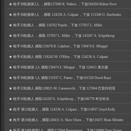
★
枪手38轮摘第2人 ，摘取157096 R. Walters ，下放104204 Rúben Neve
★
枪手38轮摘第1人 ，摘取 124236 A. Colpani ，下放 113340 O. Zinchenko
★
枪手32轮摘人 ，摘取 110762 Pepelu，下放 157937 L. Miller
★
枪手16轮摘人 ，摘取 157937 L. Miller ，下放 143267 A. Schjelderup
★
枪手16轮摘人 摘取133678 R. Calafiori，下放 159474 E. Mbappé
★
枪手42轮摘人 摘取 118242 M. O'Riley，下放 124236 A. Colpani
★
枪手38轮摘第 2人 摘取159474 E. Mbappé，下放 120411 奥尔森
★
枪手38轮摘第 1人 摘取151937 C. Patino，下放101520 David Raya
★
枪手32轮摘人 摘取128021 M. Carnesecchi，下放 127604 巴雷内切亚
★
枪手16轮摘人 摘取143267A. Schjelderup，下放106778 奇甘科夫
★
枪手 第32轮摘人，摘取 124236 A. Colpani，下放114937 Lloyd Kelly
★
枪手 第16轮摘人，摘取120411 A. Skov Olsen ，下放116471 Brais Méndez
★
枪手 第34轮摘第1人，摘取127604 Barrenetxea ，下放124996 Dani Vivian