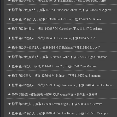
★
枪手 第16轮摘人，摘取133464 A. Kalimuendo ,下放153809 Pablo Torre
★
枪手 第32轮摘2人，摘取142763 Francisco Concei??o,下放125834 N. Aguerd
★
枪手 第32轮摘1人，摘取 153809 Pablo Torre,下放 127649 M. Kilman
★
枪手 第24轮摘人，摘取 140987 M. Cancellieri,下放114147 C. Adams
★
枪手 第12轮摘人，摘取118648 L. Geertruida ,下放38054 S. Kj?r
★
枪手 第26轮摘第2人，摘取141440 T. Baldanzi 下放111490 L. Jovi?
★
枪手 第26轮摘第1人，摘取 122035 J. Wind 下放127293 Hugo Guillamón
★
枪手 第20摘人，摘取 111490 L. Jovi?，下放45290 í?igo Martínez
★
枪手 第10摘人，摘取 127649 M. Kilman，下放113679 A. Pinamonti
★
枪手 第20轮摘人，摘取127293 Hugo Guillamón，下放104054 Raúl De Tomás
★
静静 阿伦森 +皮纳蒙蒂 +聚勒 交易 wosa 列文 +奥尔默 +戈麦斯
★
枪手 第10轮人 ，摘取138500 Ferran Jutglà，下放 59835 R. Guerreiro
★
枪手 第20轮摘 人 ，摘取104054 Raúl De Tomás，下放 45255 L. Ocampos