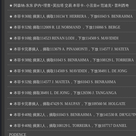
★
阿森纳-东东 萨内+理查+莫拉塔 交易 本菲卡- 小丑皇er 范迪克+ 普利西奇
★
本菲卡36轮 摘第1人 摘取116134 Y. HERRERA，下放61043 S. BENRAHMA
★
本菲卡32轮 摘取112009 R. LE NORMAND ，下放116066 S. BERGE
★
本菲卡16轮 摘取114523 RENAN LODI，下放114569 S. MAVIDIDI
★
本菲卡完赛摘人，摘取113679 A. PINAMONTI，下放 114577 J. MATETA
★
本菲卡38轮 摘第2人 摘取61043 S. BENRAHMA，下放108129 L. TORREIRA
★
本菲卡38轮 摘第1人 摘取114569 S. MAVIDIDI，下放38491 L. DE JONG
★
本菲卡32轮 摘取114577 J. MATETA，下放61043 S. BENRAHMA
★
本菲卡16轮 摘取38491 L. DE JONG，下放126596 J. TANGANGA
★
本菲卡完赛摘人，摘取47429 N. MAUPAY，下放109560 M. HOLGATE
★
本菲卡40轮 摘第2人，摘取61043 S. BENRAHMA ，下放141530 R. DR?GU?I
★
本菲卡40轮 摘第1人，摘取108129 L. TORREIRA，下放107717 DANIEL
PODENCE