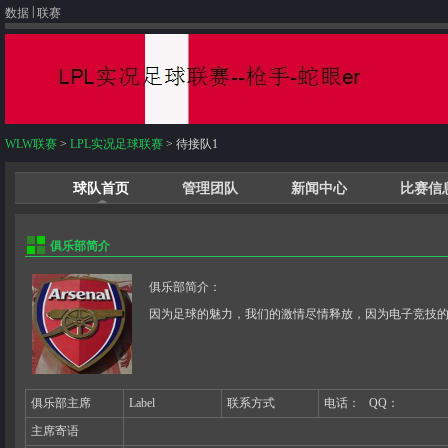
|
数据
联赛
WLW联赛
>
LPL实况足球联赛
> 待接队1
球队首页
管理团队
新闻中心
比赛信
俱乐部简介
俱乐部简介：
因为足球的魅力，我们的激情尽情释放，因为电子竞技
俱乐部主席
Label
联系方式
电话：
QQ：
主席寄语