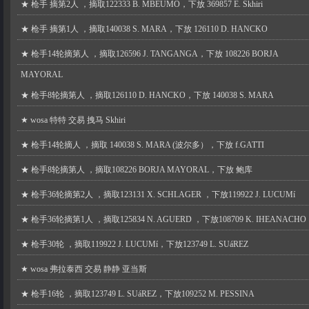
★
枪手 摘第2人 ，摘取122333 B. MBEUMO，下放 369857 E. Skhiri
★
枪手 摘第1人 ，摘取140038 S. MARA，下放 126110 D. HANCKO
★
枪手14轮摘第人 ，摘取126596 J. TANGANGA，下放 108226 BORJA
MAYORAL
★
枪手8轮摘第人 ，摘取126110 D. HANCKO，下放 140038 S. MARA
★
wosa 特特 交易 拽马 Skhiri
★
枪手14轮摘人 ，摘取 140038 S. MARA (波尔多），下放 f.GATTI
★
枪手8轮摘第人 ，摘取108226 BORJA MAYORAL，下放 鲍库
★
枪手36轮摘第2人 ，摘取123131 X. SCHLAGER ，下放119922 J. LUCUMí
★
枪手36轮摘第1人 ，摘取125834 N. AGUERD ，下放108709 K. IHEANACHO
★
枪手30轮 ，摘取119922 J. LUCUMí，下放123749 L. SUáREZ
★
wosa 弗拉泰西 交易 静静 亚当斯
★
枪手16轮 ，摘取123749 L. SUáREZ，下放109252 M. PESSINA