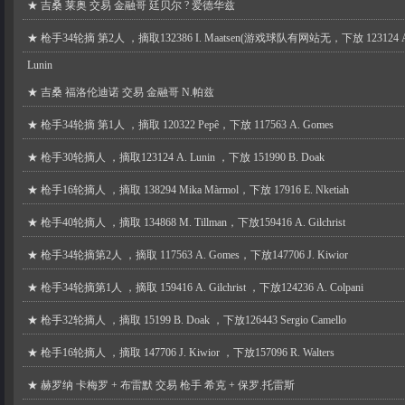
★
吉桑 莱奥 交易 金融哥 廷贝尔 ? 爱德华兹
★
枪手34轮摘 第2人 ，摘取132386 I. Maatsen(游戏球队有网站无，下放 123124 
Lunin
★
吉桑 福洛伦迪诺 交易 金融哥 N.帕兹
★
枪手34轮摘 第1人 ，摘取 120322 Pepê，下放 117563 A. Gomes
★
枪手30轮摘人 ，摘取123124 A. Lunin ，下放 151990 B. Doak
★
枪手16轮摘人 ，摘取 138294 Mika Màrmol，下放 17916 E. Nketiah
★
枪手40轮摘人 ，摘取 134868 M. Tillman，下放159416 A. Gilchrist
★
枪手34轮摘第2人 ，摘取 117563 A. Gomes，下放147706 J. Kiwior
★
枪手34轮摘第1人 ，摘取 159416 A. Gilchrist ，下放124236 A. Colpani
★
枪手32轮摘人 ，摘取 15199 B. Doak ，下放126443 Sergio Camello
★
枪手16轮摘人 ，摘取 147706 J. Kiwior ，下放157096 R. Walters
★
赫罗纳 卡梅罗 + 布雷默 交易 枪手 希克 + 保罗.托雷斯