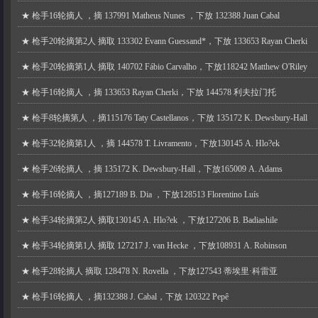
★
枪手16轮摘人 ，摘 137991 Matheus Nunes ，下放 132388 Juan Cabal
★
枪手20轮摘第2人 摘取 133302 Evann Guessand*，下放 133653 Rayan Cherki
★
枪手20轮摘第1人 摘取 140702 Fábio Carvalho，下放118242 Matthew O'Riley
★
枪手16轮摘人 ，摘 133653 Rayan Cherki，下放 144578 利夫拉门托
★
枪手8轮摘第人 ，摘115176 Taty Castellanos，下放 135172 K. Dewsbury-Hall
★
枪手32轮摘第1人 ，摘 144578 T. Livramento，下放130145 A. Hlo?ek
★
枪手26轮摘人 ，摘 135172 K. Dewsbury-Hall，下放165009 A. Adams
★
枪手16轮摘人 ，摘127189 B. Dia ，下放128513 Florentino Luís
★
枪手34轮摘第2人 摘取130145 A. Hlo?ek ，下放127206 B. Badiashile
★
枪手34轮摘第1人 摘取 127217 J. van Hecke ，下放108931 A. Robinson
★
枪手28轮摘人 摘取 128478 N. Rovella ，下放127543 蒂埃里·科雷亚
★
枪手16轮摘人 ，摘132388 J. Cabal，下放 120322 Pepê