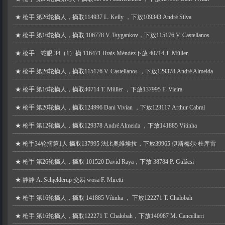
★
枪手 第26轮摘人，摘取114937 L. Kelly ，下放109343 André Silva
★
枪手 第16轮摘人，摘取 106778 V. Tsygankov，下放115176 V. Castellanos
★
枪手—蛇眼 34（1）摘 116471 Brais Méndez下放 40714 T. Müller
★
枪手 第26轮摘人，摘取115176 V. Castellanos ，下放129378 André Almeida
★
枪手 第16轮摘人，摘取40714 T. Müller ，下放137995 F. Vieira
★
枪手 第20轮摘人，摘取124996 Dani Vivian ，下放123117 Arthur Cabral
★
枪手 第12轮摘人，摘取129378 André Almeida ，下放141885 Vítinha
★
枪手34轮摘第1人 摘取137995 法比奥维埃拉，下放39965 伊斯梅尔·杜库雷
★
枪手 第26轮摘人，摘取 101520 David Raya，下放 38784 P. Gulácsi
★
静静 A. Schjelderup 交易 wosa F. Miretti
★
枪手 第16轮摘人，摘取 141885 Vítinha ， 下放122271 T. Chalobah
★
枪手 第16轮摘人，摘取122271 T. Chalobah，下放140987 M. Cancellieri