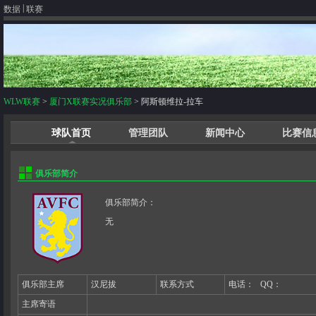
|
数据
联赛
WLW联赛
>
厦门X联赛实况俱乐部
> 阿斯顿维拉-拉车
球队首页
管理团队
新闻中心
比赛信
俱乐部简介
俱乐部简介：
无
俱乐部主席
汉尼拔
联系方式
电话：
QQ：
主席寄语