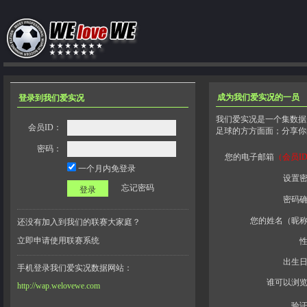
成为我们爱实况的一员
登录到我们爱实况
我们爱实况是一个集数据
会员ID：
足球的方方面面；分享你
密码：
您的电子邮箱
（会员I
一个月内免登录
设置
忘记密码
密码
您的姓名（昵
还没有加入到我们的联赛大家庭？
立即申请使用联赛系统
出生
手机登录我们爱实况数据网站：
谁可以浏
http://wap.welovewe.com
验