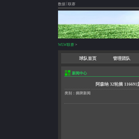
|
数据
联赛
WLW联赛
>
球队首页
管理团队
新闻中心
阿森纳 32轮摘 116
类别：摘牌新闻