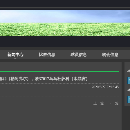
新闻中心
比赛信息
球员信息
转会信息
691盖耶（勒阿弗尔），放37017马马杜萨科（水晶宫）
2020/3/27 22:16:45
上一篇
下一篇