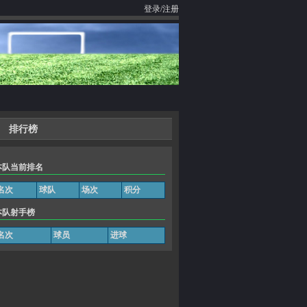
登录
/
注册
排行榜
本队当前排名
名次
球队
场次
积分
本队射手榜
名次
球员
进球